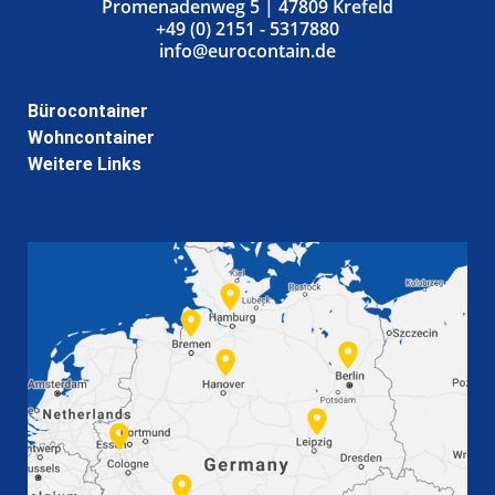
Promenadenweg 5 | 47809 Krefeld
+49 (0) 2151 - 5317880
info@eurocontain.de
Bürocontainer
Wohncontainer
Weitere Links