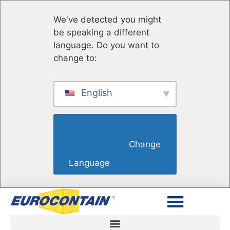
We've detected you might
be speaking a different
language. Do you want to
change to:
English
                        Change 
Language                    