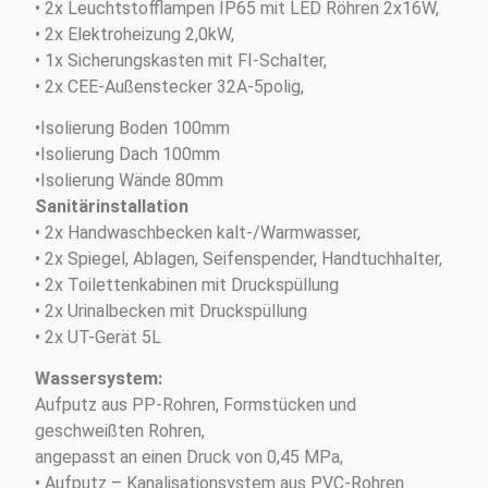
• 2x Leuchtstofflampen IP65 mit LED Röhren 2x16W,
• 2x Elektroheizung 2,0kW,
• 1x Sicherungskasten mit FI-Schalter,
• 2x CEE-Außenstecker 32A-5polig,
•Isolierung Boden 100mm
•Isolierung Dach 100mm
•Isolierung Wände 80mm
Sanitärinstallation
• 2x Handwaschbecken kalt-/Warmwasser,
• 2x Spiegel, Ablagen, Seifenspender, Handtuchhalter,
• 2x Toilettenkabinen mit Druckspüllung
• 2x Urinalbecken mit Druckspüllung
• 2x UT-Gerät 5L
Wassersystem:
Aufputz aus PP-Rohren, Formstücken und
geschweißten Rohren,
angepasst an einen Druck von 0,45 MPa,
• Aufputz – Kanalisationsystem aus PVC-Rohren.