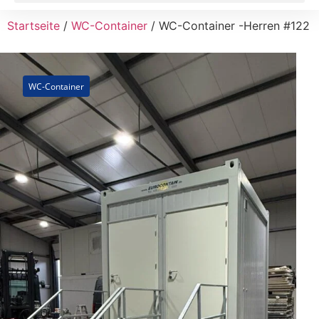
Startseite
/
WC-Container
/ WC-Container -Herren #122
WC-Container