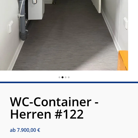
WC-Container -
Herren #122
ab
7.900,00
€