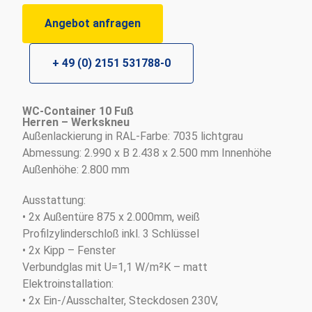
Angebot anfragen
+ 49 (0) 2151 531788-0
WC-Container 10 Fuß
Herren – Werkskneu
Außenlackierung in RAL-Farbe: 7035 lichtgrau
Abmessung: 2.990 x B 2.438 x 2.500 mm Innenhöhe
Außenhöhe: 2.800 mm
Ausstattung:
• 2x Außentüre 875 x 2.000mm, weiß
Profilzylinderschloß inkl. 3 Schlüssel
• 2x Kipp – Fenster
Verbundglas mit U=1,1 W/m²K – matt
Elektroinstallation:
• 2x Ein-/Ausschalter, Steckdosen 230V,