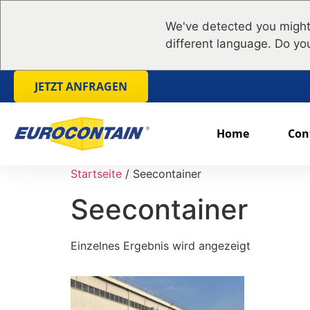
We've detected you might
different language. Do yo
JETZT ANFRAGEN
Home
Con
Startseite
/ Seecontainer
Seecontainer
Einzelnes Ergebnis wird angezeigt