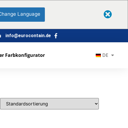
Change Language
info@eurocontain.de
er Farbkonfigurator
DE