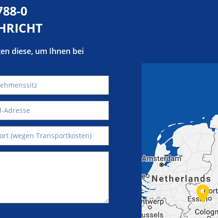
788-0
CHRICHT
igen diese, um Ihnen bei