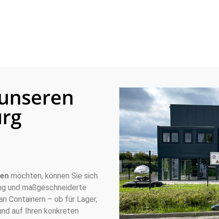
 unseren
urg
fen
möchten, können Sie sich
ung und maßgeschneiderte
an Containern – ob für Lager,
und auf Ihren konkreten