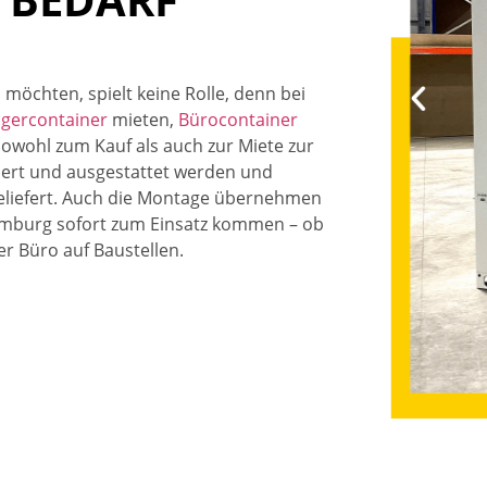
n
möchten, spielt keine Rolle, denn bei
agercontainer
mieten,
Bürocontainer
owohl zum Kauf als auch zur Miete zur
riert und ausgestattet werden und
geliefert. Auch die Montage übernehmen
 Hamburg sofort zum Einsatz kommen – ob
r Büro auf Baustellen.