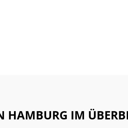
N HAMBURG IM ÜBERB