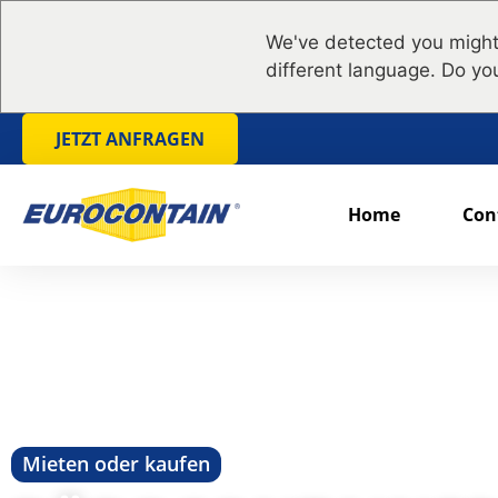
We've detected you might
different language. Do yo
JETZT ANFRAGEN
Home
Con
Mieten oder kaufen