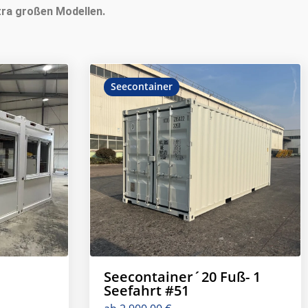
tra großen Modellen.
Seecontainer
Seecontainer´20 Fuß- 1
Seefahrt #51