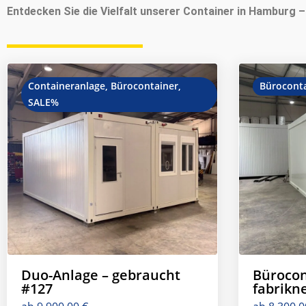
Entdecken Sie die Vielfalt unserer Container in Hamburg 
Containeranlage
,
Bürocontainer
,
Bürocont
SALE%
Duo-Anlage – gebraucht
Bürocon
#127
fabrikn