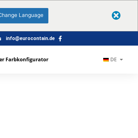
Change Language
info@eurocontain.de
er Farbkonfigurator
DE