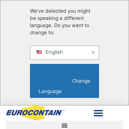
We've detected you might
be speaking a different
language. Do you want to
change to:
English
                        Change 
Language                    