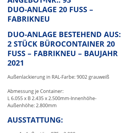
DUO-ANLAGE 20 FUSS – F
ABRIKNEU
DUO-ANLAGE BESTEHEND AUS:
2 STÜCK BÜROCONTAINER 20
FUSS – FABRIKNEU – BAUJAHR 2
021
Außenlackierung in RAL-Farbe: 9002 grauweiß
Abmessung je Container:
L 6.055 x B 2.435 x 2.500mm-Innenhöhe-
Außenhöhe: 2.800mm
AUSSTATTUNG: