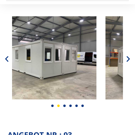
ANGEBOT-NR.: 93