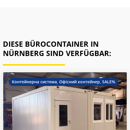
DIESE BÜROCONTAINER IN
NÜRNBERG SIND VERFÜGBAR:
Контейнерна система
,
Офісний контейнер
,
SALE%