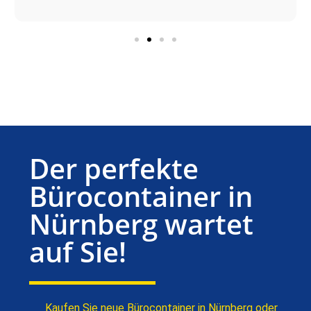
Der perfekte
Bürocontainer in
Nürnberg wartet
auf Sie!
Kaufen Sie neue Bürocontainer in Nürnberg oder