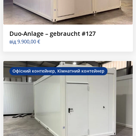
Duo-Anlage – gebraucht #127
від
9.900,00
€
Офісний контейнер
,
Кімнатний контейнер