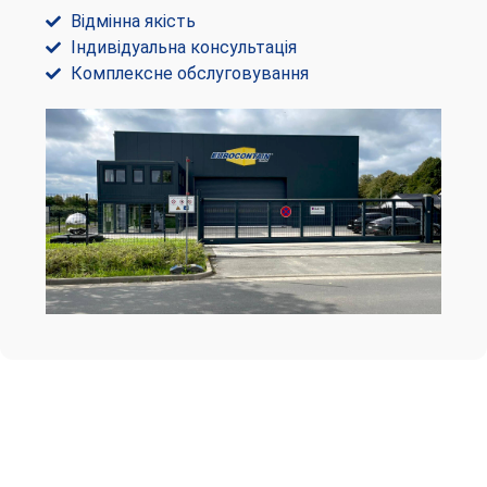
Відмінна якість
Індивідуальна консультація
Комплексне обслуговування