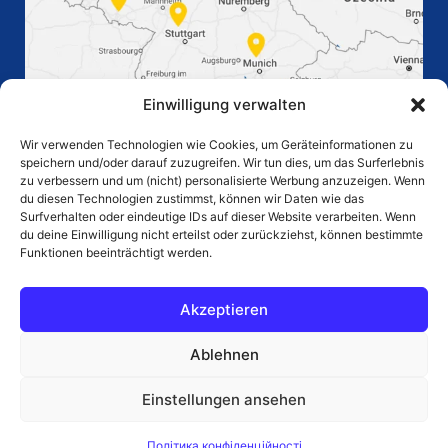
Einwilligung verwalten
Wir verwenden Technologien wie Cookies, um Geräteinformationen zu
speichern und/oder darauf zuzugreifen. Wir tun dies, um das Surferlebnis
zu verbessern und um (nicht) personalisierte Werbung anzuzeigen. Wenn
du diesen Technologien zustimmst, können wir Daten wie das
Surfverhalten oder eindeutige IDs auf dieser Website verarbeiten. Wenn
ГОЛОВНА СТОРІНКА
du deine Einwilligung nicht erteilst oder zurückziehst, können bestimmte
Funktionen beeinträchtigt werden.
КАР'ЄРА
ВІДМОВА ВІД
Akzeptieren
ВІДБИТОК
ВІДПОВІДАЛЬНОСТІ
Ablehnen
ЗАХИСТ ДАНИХ
ЗАКУПІВЛЯ AGB
Einstellungen ansehen
© 2024 Eurocontain GmbH
Політика конфіденційності