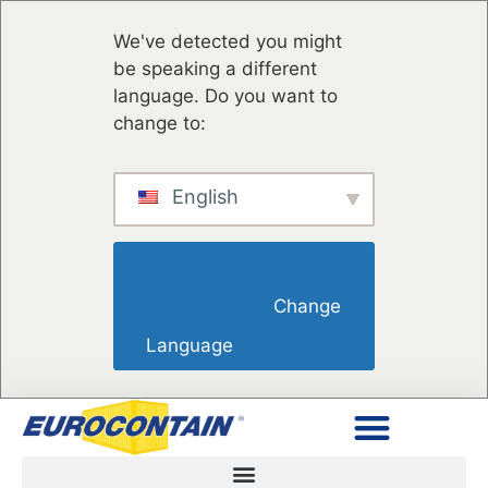
We've detected you might
be speaking a different
language. Do you want to
change to:
English
                        Change 
Language                    