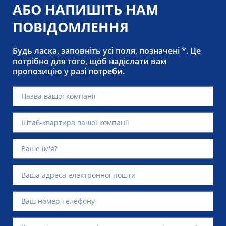
АБО НАПИШІТЬ НАМ
ПОВІДОМЛЕННЯ
Будь ласка, заповніть усі поля, позначені *. Це
потрібно для того, щоб надіслати вам
пропозицію у разі потреби.