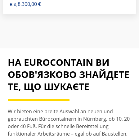
від
8.300,00
€
НА EUROCONTAIN ВИ
ОБОВ'ЯЗКОВО ЗНАЙДЕТЕ
ТЕ, ЩО ШУКАЄТЕ
Wir bieten eine breite Auswahl an neuen und
gebrauchten Bürocontainern in Nürnberg, ob 10, 20
oder 40 Fuß. Für die schnelle Bereitstellung
funktionaler Arbeitsräume – egal ob auf Baustellen,