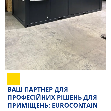
ВАШ ПАРТНЕР ДЛЯ
ПРОФЕСІЙНИХ РІШЕНЬ ДЛЯ
ПРИМІЩЕНЬ: EUROCONTAIN