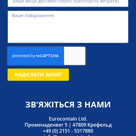
НАДІСЛАТИ ЗАПИТ
ЗВ'ЯЖІТЬСЯ З НАМИ
Eurocontain Ltd.
Променаденвег 5 | 47809 Крефельд
+49 (0) 2151 - 5317880