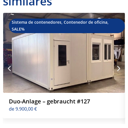
similares
Sistema de contenedores
,
Contenedor de oficina
,
SALE%
Duo-Anlage – gebraucht #127
de
9.900,00
€