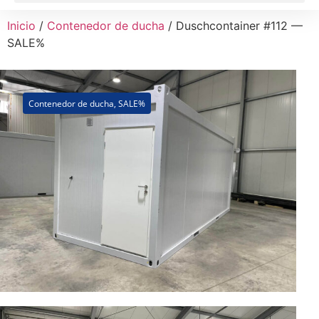
Inicio
/
Contenedor de ducha
/ Duschcontainer #112 —
SALE%
Contenedor de ducha
,
SALE%