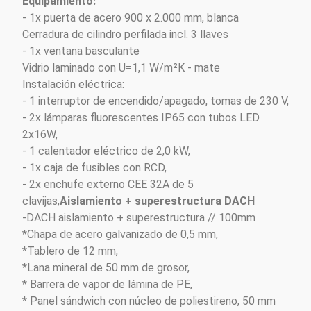
Equipamiento:
- 1x puerta de acero 900 x 2.000 mm, blanca
Cerradura de cilindro perfilada incl. 3 llaves
- 1x ventana basculante
Vidrio laminado con U=1,1 W/m²K - mate
Instalación eléctrica:
- 1 interruptor de encendido/apagado, tomas de 230 V,
- 2x lámparas fluorescentes IP65 con tubos LED
2x16W,
- 1 calentador eléctrico de 2,0 kW,
- 1x caja de fusibles con RCD,
- 2x enchufe externo CEE 32A de 5
clavijas,
Aislamiento + superestructura DACH
-DACH aislamiento + superestructura // 100mm
*Chapa de acero galvanizado de 0,5 mm,
*Tablero de 12 mm,
*Lana mineral de 50 mm de grosor,
* Barrera de vapor de lámina de PE,
* Panel sándwich con núcleo de poliestireno, 50 mm