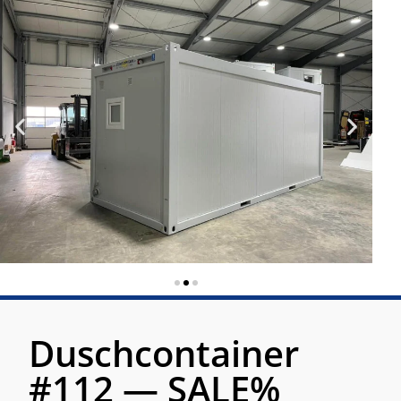
Duschcontainer
#112 — SALE%