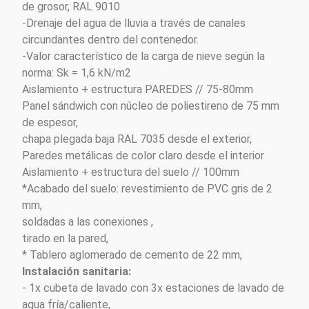
de grosor, RAL 9010
-Drenaje del agua de lluvia a través de canales
circundantes dentro del contenedor.
-Valor característico de la carga de nieve según la
norma: Sk = 1,6 kN/m2
Aislamiento + estructura PAREDES // 75-80mm
Panel sándwich con núcleo de poliestireno de 75 mm
de espesor,
chapa plegada baja RAL 7035 desde el exterior,
Paredes metálicas de color claro desde el interior
Aislamiento + estructura del suelo // 100mm
*Acabado del suelo: revestimiento de PVC gris de 2
mm,
soldadas a las conexiones ,
tirado en la pared,
* Tablero aglomerado de cemento de 22 mm,
Instalación sanitaria:
- 1x cubeta de lavado con 3x estaciones de lavado de
agua fría/caliente,