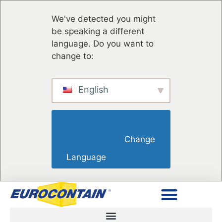
We've detected you might
be speaking a different
language. Do you want to
change to:
English
                        Change 
Language                    