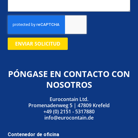
ENVIAR SOLICITUD
PÓNGASE EN CONTACTO CON
NOSOTROS
Eurocontain Ltd.
Promenadenweg 5 | 47809 Krefeld
+49 (0) 2151 - 5317880
info@eurocontain.de
Contenedor de oficina