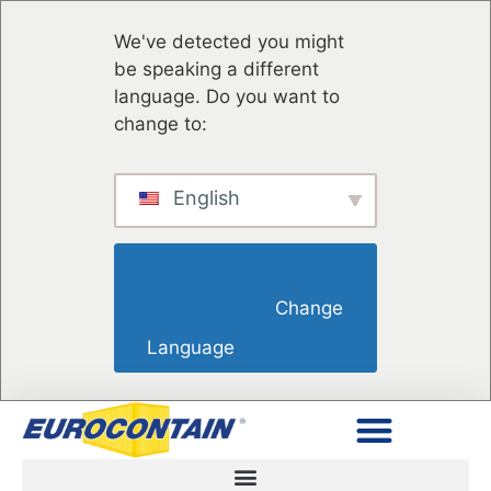
We've detected you might
be speaking a different
language. Do you want to
change to:
English
                        Change 
Language                    