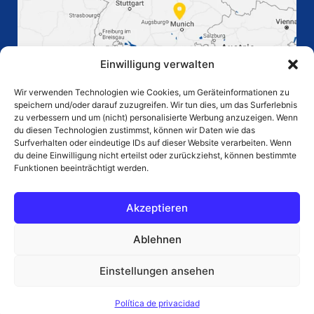
Einwilligung verwalten
Wir verwenden Technologien wie Cookies, um Geräteinformationen zu
speichern und/oder darauf zuzugreifen. Wir tun dies, um das Surferlebnis
zu verbessern und um (nicht) personalisierte Werbung anzuzeigen. Wenn
du diesen Technologien zustimmst, können wir Daten wie das
PÁGINA DE INICIO
Surfverhalten oder eindeutige IDs auf dieser Website verarbeiten. Wenn
du deine Einwilligung nicht erteilst oder zurückziehst, können bestimmte
CARRERA PROFESIONAL
Funktionen beeinträchtigt werden.
DESCARGO DE
PIE DE IMPRENTA
RESPONSABILIDAD
Akzeptieren
PROTECCIÓN DE
COMPRA DE AGB
Ablehnen
DATOS
Einstellungen ansehen
2024 Eurocontain GmbH
Política de privacidad