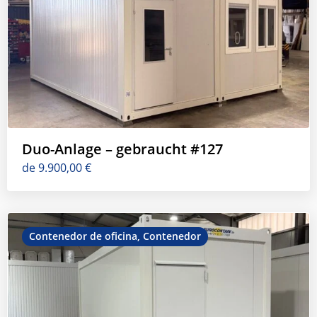
Duo-Anlage – gebraucht #127
de
9.900,00
€
Contenedor de oficina
,
Contenedor