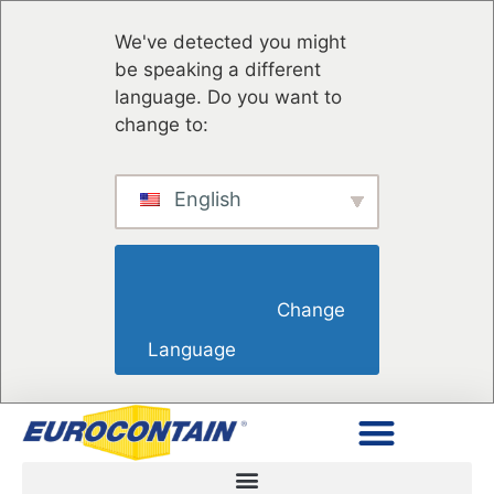
We've detected you might
be speaking a different
language. Do you want to
change to:
English
                        Change 
Language                    