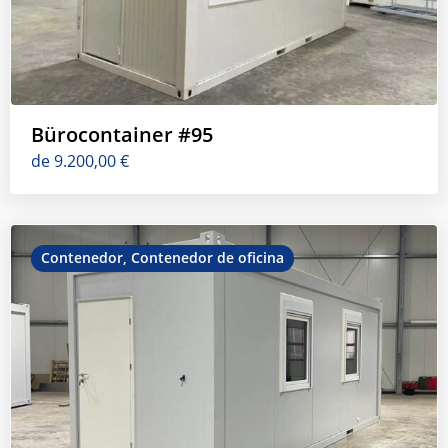
Bürocontainer #95
de
9.200,00
€
Contenedor
,
Contenedor de oficina