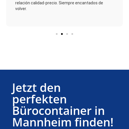
vez. Saludos cordiales Niehoff Konzeptbau GmbH
Jetzt den
perfekten
Bürocontainer in
Mannheim finden!