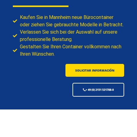
Kaufen Sie in Mannheim neue Bürocontainer
oder ziehen Sie gebrauchte Modelle in Betracht.
Verlassen Sie sich bei der Auswahl auf unsere
professionelle Beratung.
Gestalten Sie Ihren Container vollkommen nach
Ihren Wünschen.
SOLICITAR INFORMACIÓN
+ 49 (0) 2151 531788-0