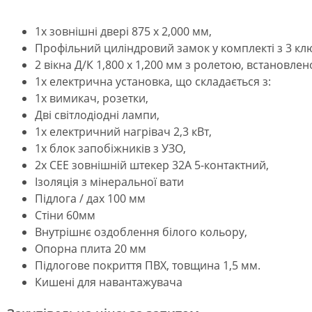
1x зовнішні двері 875 x 2,000 мм,
Профільний циліндровий замок у комплекті з 3 к
2 вікна Д/К 1,800 х 1,200 мм з ролетою, встановлен
1x електрична установка, що складається з:
1x вимикач, розетки,
Дві світлодіодні лампи,
1x електричний нагрівач 2,3 кВт,
1x блок запобіжників з УЗО,
2x CEE зовнішній штекер 32A 5-контактний,
Ізоляція з мінеральної вати
Підлога / дах 100 мм
Стіни 60мм
Внутрішнє оздоблення білого кольору,
Опорна плита 20 мм
Підлогове покриття ПВХ, товщина 1,5 мм.
Кишені для навантажувача