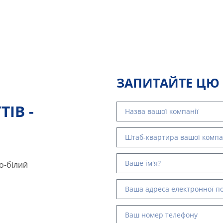
ЗАПИТАЙТЕ ЦЮ
ІВ -
о-білий