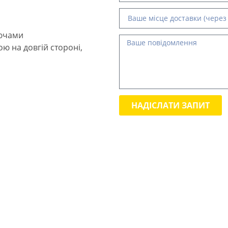
лючами
ою на довгій стороні,
НАДІСЛАТИ ЗАПИТ