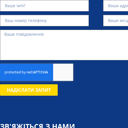
НАДІСЛАТИ ЗАПИТ
ЗВ'ЯЖІТЬСЯ З НАМИ