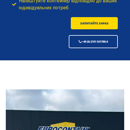
Налаштуйте контейнер відповідно до ваших
індивідуальних потреб.
ЗАПИТАЙТЕ ЗАРАЗ
+ 49 (0) 2151 531788-0