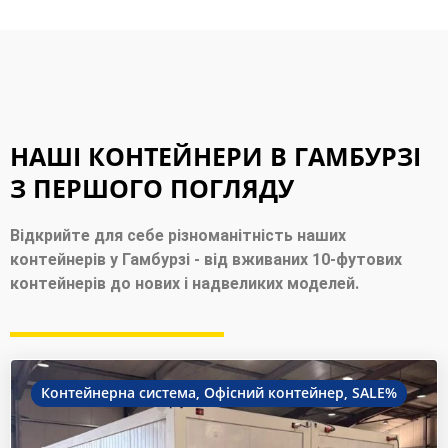
НАШІ КОНТЕЙНЕРИ В ГАМБУРЗІ
З ПЕРШОГО ПОГЛЯДУ
Відкрийте для себе різноманітність наших
контейнерів у Гамбурзі - від вживаних 10-футових
контейнерів до нових і надвеликих моделей.
Контейнерна система
,
Офісний контейнер
,
SALE%