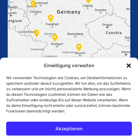
Einwilligung verwalten
Wir verwenden Technologien wie Cookies, um Geräteinformationen zu
speichern und/oder darauf zuzugreifen. Wir tun dies, um das Surferlebnis
zu verbessern und um (nicht) personalisierte Werbung anzuzeigen. Wenn
du diesen Technologien zustimmst, können wir Daten wie das
Surfverhalten oder eindeutige IDs auf dieser Website verarbeiten. Wenn
ГОЛОВНА СТОРІНКА
du deine Einwilligung nicht erteilst oder zurückziehst, können bestimmte
Funktionen beeinträchtigt werden.
КАР'ЄРА
ВІДМОВА ВІД
Akzeptieren
ВІДБИТОК
ВІДПОВІДАЛЬНОСТІ