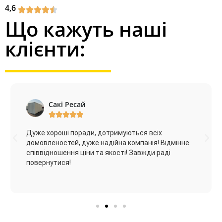
4,6
Що кажуть наші
клієнти:
Сакі Ресай





Дуже хороші поради, дотримуються всіх
домовленостей, дуже надійна компанія! Відмінне
співвідношення ціни та якості! Завжди раді
повернутися!