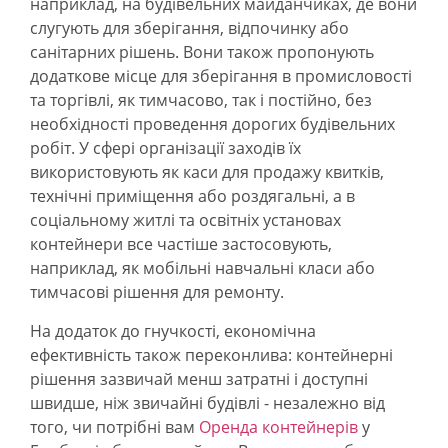
наприклад, на будівельних майданчиках, де вони
слугують для зберігання, відпочинку або
санітарних рішень. Вони також пропонують
додаткове місце для зберігання в промисловості
та торгівлі, як тимчасово, так і постійно, без
необхідності проведення дорогих будівельних
робіт. У сфері організації заходів їх
використовують як каси для продажу квитків,
технічні приміщення або роздягальні, а в
соціальному житлі та освітніх установах
контейнери все частіше застосовують,
наприклад, як мобільні навчальні класи або
тимчасові рішення для ремонту.
На додаток до гнучкості, економічна
ефективність також переконлива: контейнерні
рішення зазвичай менш затратні і доступні
швидше, ніж звичайні будівлі - незалежно від
того, чи потрібні вам
Оренда контейнерів
у