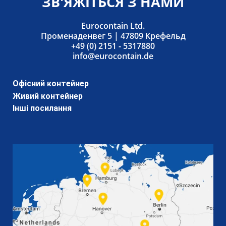
ЗВ'ЯЖІТЬСЯ З НАМИ
Eurocontain Ltd.
Променаденвег 5 | 47809 Крефельд
+49 (0) 2151 - 5317880
info@eurocontain.de
Офісний контейнер
Живий контейнер
Інші посилання