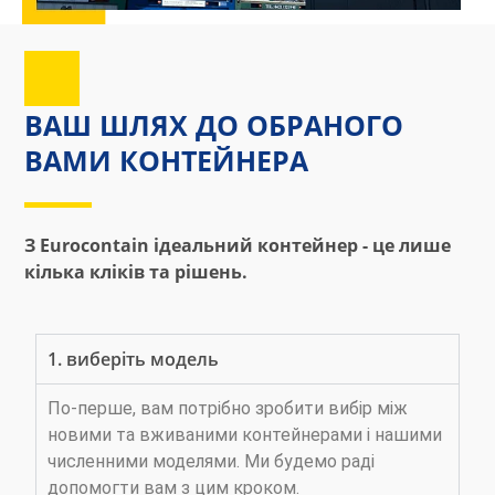
ВАШ ШЛЯХ ДО ОБРАНОГО
ВАМИ КОНТЕЙНЕРА
З Eurocontain ідеальний контейнер - це лише
кілька кліків та рішень.
1. виберіть модель
По-перше, вам потрібно зробити вибір між
новими та вживаними контейнерами і нашими
численними моделями. Ми будемо раді
допомогти вам з цим кроком.