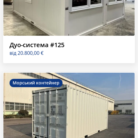
Дуо-система #125
від
20.800,00
€
Морський контейнер