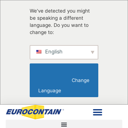
We've detected you might
be speaking a different
language. Do you want to
change to:
English
                        Change 
Language                    