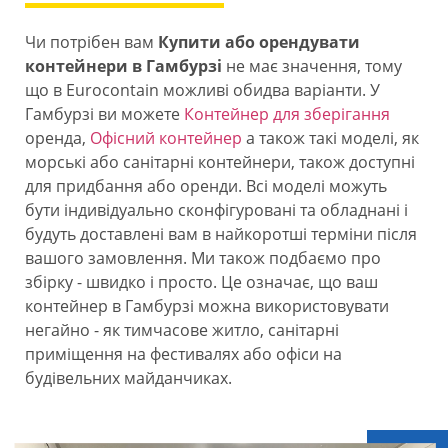
Чи потрібен вам
Купити або орендувати
контейнери в Гамбурзі
не має значення, тому
що в Eurocontain можливі обидва варіанти. У
Гамбурзі ви можете
Контейнер для зберігання
оренда,
Офісний контейнер
а також такі моделі, як
морські або санітарні контейнери, також доступні
для придбання або оренди. Всі моделі можуть
бути індивідуально сконфігуровані та обладнані і
будуть доставлені вам в найкоротші терміни після
вашого замовлення. Ми також подбаємо про
збірку - швидко і просто. Це означає, що ваш
контейнер в Гамбурзі можна використовувати
негайно - як тимчасове житло, санітарні
приміщення на фестивалях або офіси на
будівельних майданчиках.