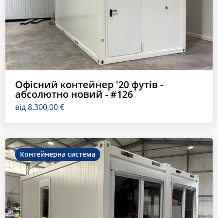
Офісний контейнер '20 футів -
абсолютно новий - #126
від
8.300,00
€
Контейнерна система