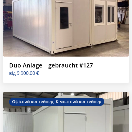
Duo-Anlage – gebraucht #127
від
9.900,00
€
Офісний контейнер
,
Кімнатний контейнер