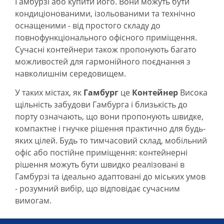
Гамбурзі або купити його. Вони можуть бути
кондиціонованими, ізольованими та технічно
оснащеними - від простого складу до
повнофункціонального офісного приміщення.
Сучасні контейнери також пропонують багато
можливостей для гармонійного поєднання з
навколишнім середовищем.
У таких містах, як
Гамбург
це
Контейнер
Висока
щільність забудови Гамбурга і близькість до
порту означають, що вони пропонують швидке,
компактне і гнучке рішення практично для будь-
яких цілей. Будь то тимчасовий склад, мобільний
офіс або постійне приміщення: контейнерні
рішення можуть бути швидко реалізовані в
Гамбурзі та ідеально адаптовані до міських умов
- розумний вибір, що відповідає сучасним
вимогам.