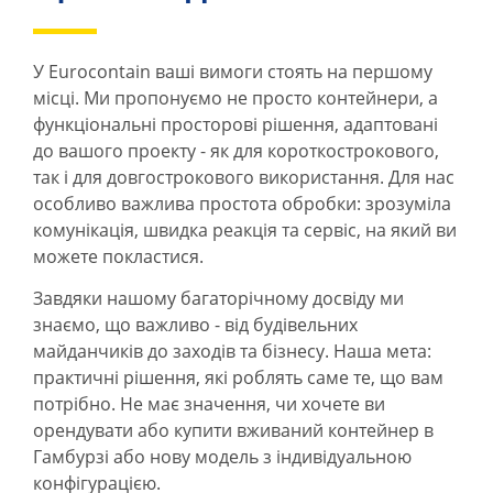
У Eurocontain ваші вимоги стоять на першому
місці. Ми пропонуємо не просто контейнери, а
функціональні просторові рішення, адаптовані
до вашого проекту - як для короткострокового,
так і для довгострокового використання. Для нас
особливо важлива простота обробки: зрозуміла
комунікація, швидка реакція та сервіс, на який ви
можете покластися.
Завдяки нашому багаторічному досвіду ми
знаємо, що важливо - від будівельних
майданчиків до заходів та бізнесу. Наша мета:
практичні рішення, які роблять саме те, що вам
потрібно. Не має значення, чи хочете ви
орендувати або купити вживаний контейнер в
Гамбурзі або нову модель з індивідуальною
конфігурацією.