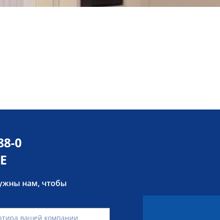
88-0
Е
нужны нам, чтобы