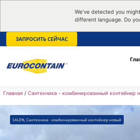
We've detected you might
different language. Do yo
ЗАПРОСИТЬ СЕЙЧАС
Гла
Главная
/
Сантехника - комбинированный контейнер 
SALE%
,
Сантехника - комбинированный контейнер новый